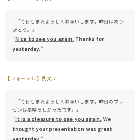
「
今日もまたよろしくお願いします。
昨日はあり
がとう。」
“
Nice to see you again.
Thanks for
yesterday.
”
【フォーマル】例文：
「
今日もまたよろしくお願いします。
昨日のプレ
ゼンは素晴らしかったです。」
“
It is a pleasure to see you again.
We
thought your presentation was great
yesterday.
”