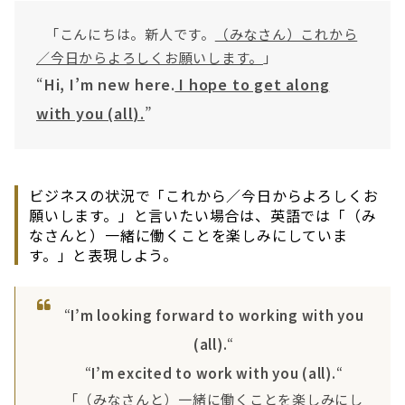
「こんにちは。新人です。
（みなさん）これから
／今日からよろしくお願いします。
」
“
Hi, I’m new here.
I hope to get along
with you (all).
”
ビジネスの状況で「これから／今日からよろしくお
願いします。」と言いたい場合は、英語では「（み
なさんと）一緒に働くことを楽しみにしていま
す。」と表現しよう。
“
I’m looking forward to working with you
(all).
“
“
I’m excited to work with you (all).
“
「（みなさんと）一緒に働くことを楽しみにし