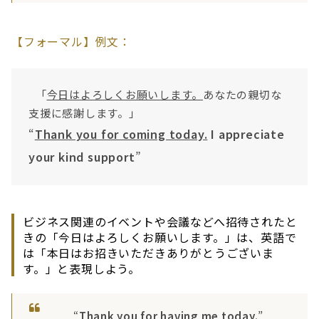
【フォーマル】例文：
「
今日はよろしくお願いします。
あなたの親切な
支援に感謝します。」
“
Thank you for coming today.
I appreciate
your kind support
”
ビジネス関連のイベントや会議などへ招待されたと
きの「今日はよろしくお願いします。」は、英語で
は「本日はお招きいただきありがとうございま
す。」と表現しよう。
“
Thank you for having me today.
”