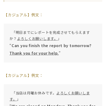
【カジュアル】例文：
「明日までにレポートを完成させてもらえます
か？
よろしくお願いします。
」
“
Can you finish the report by tomorrow?
Thank you for your help.
”
【カジュアル】例文：
「当店は月曜お休みです。
よろしくお願いしま
す。
」
“
We are closed on Mondays.
Thank you for