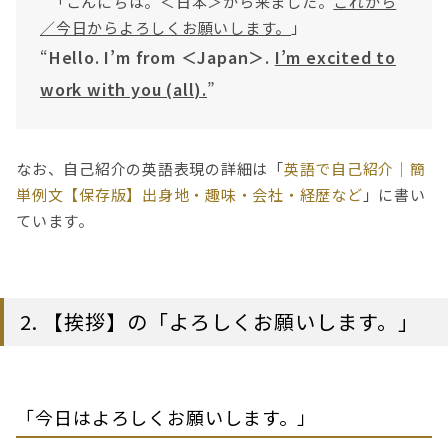
「こんにちは。＜日本＞から来ました。
これから
／今日からよろしくお願いします。
」
“
Hello. I’m from ＜Japan＞.
I’m excited to
work with you (all).
”
なお、自己紹介の英語表現の詳細は「
英語で自己紹介｜簡
単例文【保存版】出身地・趣味・会社・経歴など
」に書い
ています。
2. 【挨拶】の「よろしくお願いします。」
「今日はよろしくお願いします。」