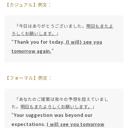
【カジュアル】例文：
「今日はありがとうございました。
明日もまたよ
ろしくお願いします。
」
“
Thank you for today.
(I will) see you
tomorrow again.
”
【フォーマル】例文：
「あなたのご提案は我々の予想を超えていまし
た。
明日もまたよろしくお願いします。
」
“
Your suggestion was beyond our
expectations.
I will see you tomorrow