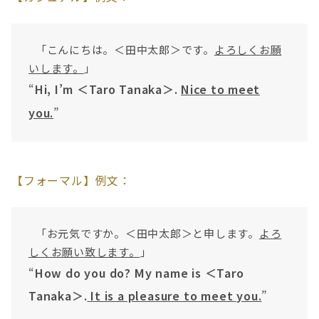
「こんにちは。＜田中太郎＞です。
よろしくお願
いします。
」
“
Hi, I’m ＜Taro Tanaka＞.
Nice to meet
you.
”
【フォーマル】例文：
「お元気ですか。＜田中太郎＞と申します。
よろ
しくお願い致します。
」
“
How do you do? My name is ＜Taro
Tanaka＞.
It is a pleasure to meet you.
”