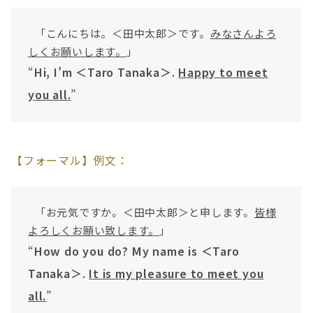
「こんにちは。＜田中太郎＞です。
みなさんよろ
しくお願いします。
」
“
Hi, I’m ＜Taro Tanaka＞.
Happy to meet
you all.
”
【フォーマル】例文：
「お元気ですか。＜田中太郎＞と申します。
皆様
よろしくお願い致します。
」
“
How do you do? My name is ＜Taro
Tanaka＞.
It is my pleasure to meet you
all.
”