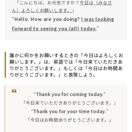
「こんにちは。お元気ですか？
今日は（みなさ
ん）よろしくお願いします。
」
“
Hello. How are you doing?
I was looking
forward to seeing you (all) today.
”
誰かに何かをお願いするときの「今日はよろしくお
願いします。」は、英語では「今日来ていただきあ
りがとうございます。」もしくは「今日はお時間あ
りがとうございます。」と表現しよう。
“
Thank you for coming today.
”
「今日来ていただきありがとうございます。」
“
Thank you for your time today.
”
「今日はお時間ありがとうございます。」