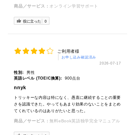
商品／サービス：
オンライン学習サポート
役に立った
0
ご利用者様
お申し込み確認済み
2026-07-17
性別:
男性
英語レベル (TOEIC換算):
900点台
nnyk
トリッキーな内容は特になく、愚直に継続することの重要
さを認識できた。やってもあまり効果のないことをまとめ
てくれているのはありがたいと思った。
商品／サービス：
無料eBook英語独学完全マニュアル