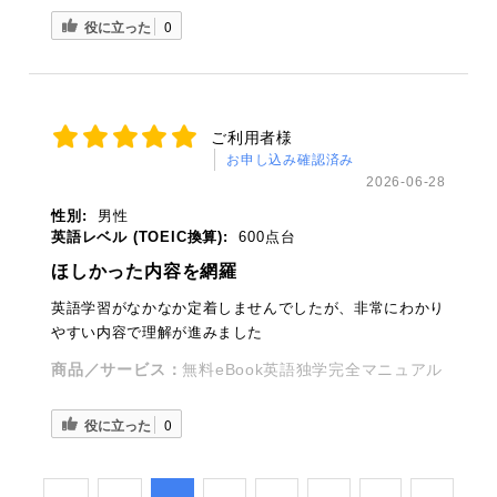
役に立った
0
ご利用者様
お申し込み確認済み
2026-06-28
性別:
男性
英語レベル (TOEIC換算):
600点台
ほしかった内容を網羅
英語学習がなかなか定着しませんでしたが、非常にわかり
やすい内容で理解が進みました
商品／サービス：
無料eBook英語独学完全マニュアル
役に立った
0