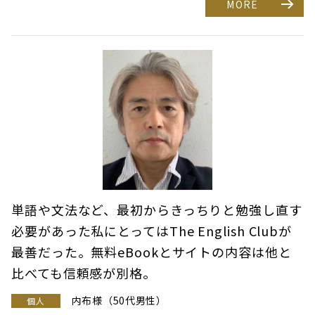
MORE
単語や文法など、最初からきっちりと勉強し直す
必要があった私にとってはThe English Clubが
最善だった。無料eBookとサイトの内容は他と
比べても信頼感が別格。
内布様（50代男性）
個人