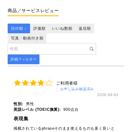
商品／サービスレビュー
日付順 ↓
評価順
いいね数順
返信順
写真・動画付き順
詳細フィルター
ご利用者様
お申し込み確認済み
2026-08-03
性別:
男性
英語レベル (TOEIC換算):
900点台
表現集
掲載されているphraseそのまま使えるものも多く良いと