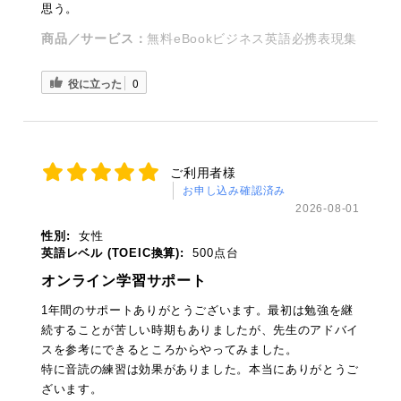
思う。
商品／サービス：
無料eBookビジネス英語必携表現集
役に立った
0
ご利用者様
お申し込み確認済み
2026-08-01
性別:
女性
英語レベル (TOEIC換算):
500点台
オンライン学習サポート
1年間のサポートありがとうございます。最初は勉強を継
続することが苦しい時期もありましたが、先生のアドバイ
スを参考にできるところからやってみました。
特に音読の練習は効果がありました。本当にありがとうご
ざいます。