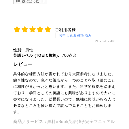
役に立った
0
ご利用者様
お申し込み確認済み
2026-07-08
性別:
男性
英語レベル (TOEIC換算):
700点台
レビュー
具体的な練習方法が書かれており大変参考になりました。
飽き性なので、色々な視点から一つのことを取り組むこと
に相性が良かったと思います。また、科学的根拠を踏まえ
ており、学問としての英語にも興味がありますので大いに
参考になりました。結構長いので、勉強に興味がある人は
必要なところを掻い摘んで読んで見ることをお勧めしま
す。
商品／サービス：
無料eBook英語独学完全マニュアル