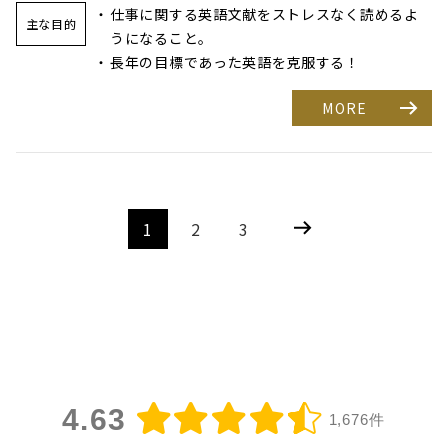
仕事に関する英語文献をストレスなく読めるよ
主な目的
うになること。
長年の目標であった英語を克服する！
MORE
1
2
3
4.63
1,676件