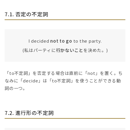
7.1. 否定の不定詞
I decided
not to go
to the party.
(私はパーティに
行かないこと
を決めた。)
「to不定詞」を否定する場合は直前に「not」を置く。ち
なみに「decide」は「to不定詞」を使うことができる動
詞の一つ。
7.2. 進行形の不定詞