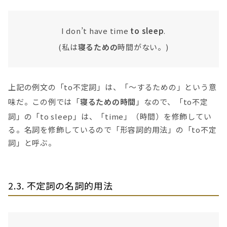
I don’t have time
to sleep
.
(私は
寝るための
時間がない。)
上記の例文の「to不定詞」は、「〜するための」という意
味だ。この例では「
寝るための時間
」なので、「to不定
詞」の「to sleep」は、「time」（時間）を修飾してい
る。名詞を修飾しているので「形容詞的用法」の「to不定
詞」と呼ぶ。
2.3. 不定詞の名詞的用法