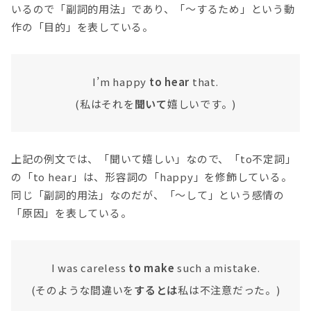
いるので「副詞的用法」であり、「〜するため」という動
作の「目的」を表している。
I’m happy
to hear
that.
(私はそれを
聞いて
嬉しいです。)
上記の例文では、「聞いて嬉しい」なので、「to不定詞」
の「to hear」は、形容詞の「happy」を修飾している。
同じ「副詞的用法」なのだが、「〜して」という感情の
「原因」を表している。
I was careless
to make
such a mistake.
(そのような間違いを
するとは
私は不注意だった。)