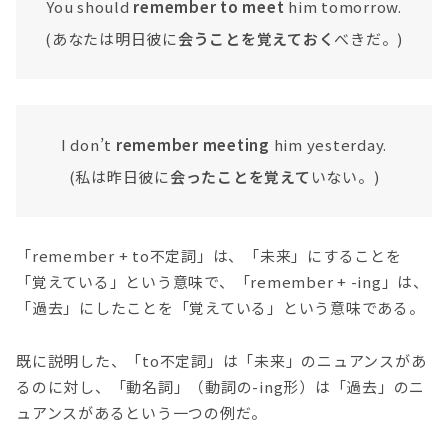
You should
remember to meet
him tomorrow.
(あなたは明日彼に
会うことを覚えておく
べきだ。)
I don’t
remember meeting
him yesterday.
(私は昨日彼に
会ったことを覚えて
いない。)
「remember + to不定詞」は、「未来」にすることを
「覚えている」という意味で、「remember + -ing」は、
「過去」にしたことを「覚えている」という意味である。
既に説明した、「to不定詞」は「未来」のニュアンスがあ
るのに対し、「動名詞」（動詞の-ing形）は「過去」のニ
ュアンスがあるという一つの例だ。