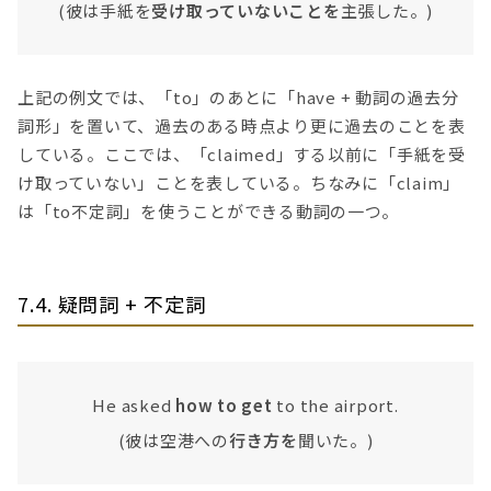
(彼は手紙を
受け取っていないことを
主張した。)
上記の例文では、「to」のあとに「have + 動詞の過去分
詞形」を置いて、過去のある時点より更に過去のことを表
している。ここでは、「claimed」する以前に「手紙を受
け取っていない」ことを表している。ちなみに「claim」
は「to不定詞」を使うことができる動詞の一つ。
7.4. 疑問詞 + 不定詞
He asked
how to get
to the airport.
(彼は空港への
行き方を
聞いた。)