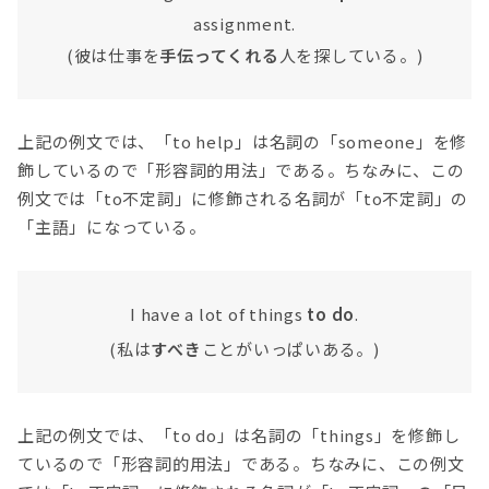
assignment.
(彼は仕事を
手伝ってくれる
人を探している。)
上記の例文では、「to help」は名詞の「someone」を修
飾しているので「形容詞的用法」である。ちなみに、この
例文では「to不定詞」に修飾される名詞が「to不定詞」の
「主語」になっている。
I have a lot of things
to do
.
(私は
すべき
ことがいっぱいある。)
上記の例文では、「to do」は名詞の「things」を修飾し
ているので「形容詞的用法」である。ちなみに、この例文