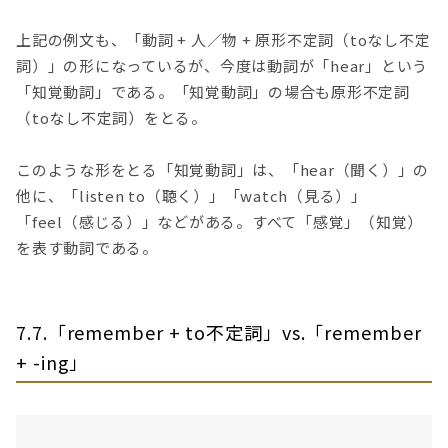
上記の例文も、「動詞 + 人／物 + 原形不定詞（toなし不定
詞）」の形になっているが、今度は動詞が「hear」という
「知覚動詞」である。「知覚動詞」の場合も原形不定詞
（toなし不定詞）をとる。
このような形をとる「知覚動詞」は、「hear（聞く）」の
他に、「listen to（聴く）」「watch（見る）」
「feel（感じる）」などがある。すべて「感覚」（知覚）
を表す動詞である。
7.7.「remember + to不定詞」vs.「remember
+ -ing」