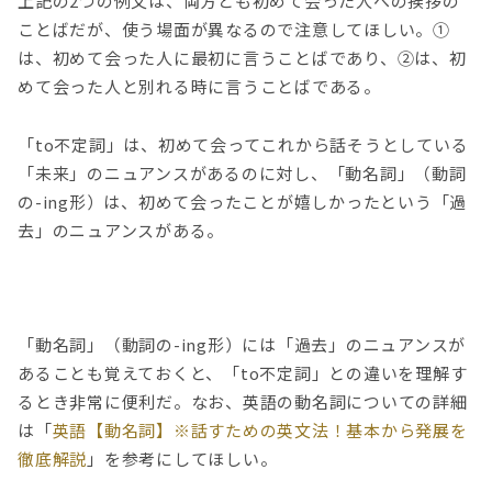
上記の2つの例文は、両方とも初めて会った人への挨拶の
ことばだが、使う場面が異なるので注意してほしい。①
は、初めて会った人に最初に言うことばであり、②は、初
めて会った人と別れる時に言うことばである。
「to不定詞」は、初めて会ってこれから話そうとしている
「未来」のニュアンスがあるのに対し、「動名詞」（動詞
の-ing形）は、初めて会ったことが嬉しかったという「過
去」のニュアンスがある。
「動名詞」（動詞の-ing形）には「過去」のニュアンスが
あることも覚えておくと、「to不定詞」との違いを理解す
るとき非常に便利だ。なお、英語の動名詞についての詳細
は「
英語【動名詞】※話すための英文法！基本から発展を
徹底解説
」を参考にしてほしい。