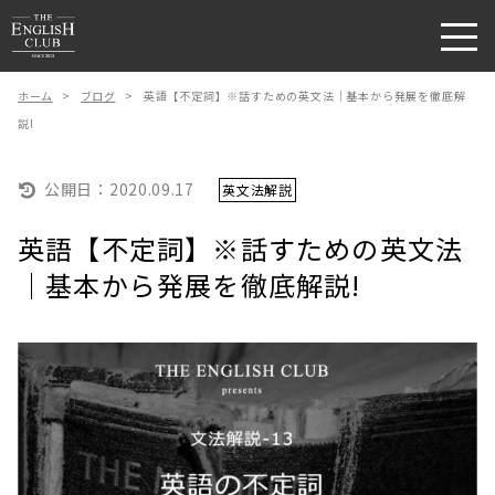
ホーム
>
ブログ
>
英語【不定詞】※話すための英文法｜基本から発展を徹底解
説!
公開日：
2020.09.17
英文法解説
英語【不定詞】※話すための英文法
｜基本から発展を徹底解説!