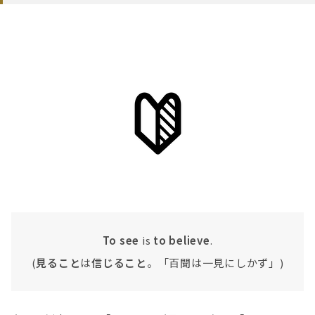
To see
is
to believe
.
(
見ること
は
信じること
。「百聞は一見にしかず」)