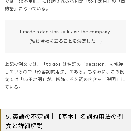
では「to不定詞」に修飾される名詞が「to不定詞」の「目
的語」になっている。
I made a decision
to leave
the company.
(私は会社を
去ることを
決定した。)
上記の例文では、「to do」は名詞の「decision」を修飾
しているので「形容詞的用法」である。ちなみに、この例
文では「to不定詞」が、修飾する名詞の内容を「説明」し
ている。
5. 英語の不定詞｜【基本】名詞的用法の例
文と詳細解説