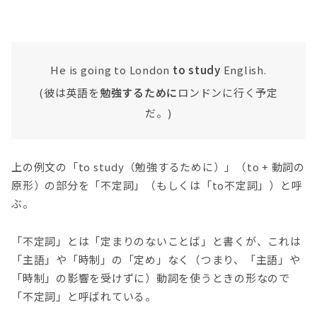
He is going to London
to study
English.
(彼は英語を
勉強するために
ロンドンに行く予定
だ。)
上の例文の「to study（勉強するために）」（to + 動詞の
原形）の部分を「不定詞」（もしくは「to不定詞」）と呼
ぶ。
「不定詞」とは「定まりのないことば」と書くが、これは
「主語」や「時制」の「定め」なく（つまり、「主語」や
「時制」の影響を受けずに）動詞を使うときの形なので
「不定詞」と呼ばれている。