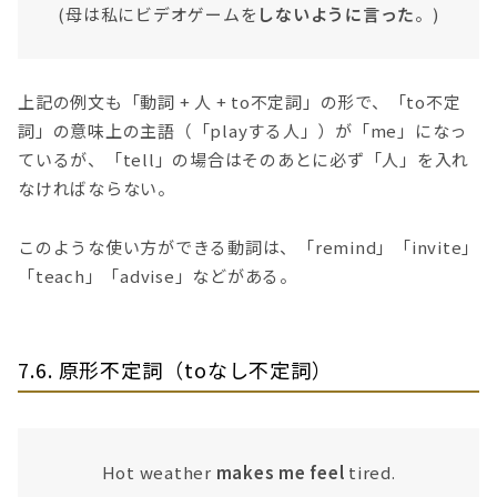
(母は私にビデオゲームを
しないように言った
。)
上記の例文も「動詞 + 人 + to不定詞」の形で、「to不定
詞」の意味上の主語（「playする人」）が「me」になっ
ているが、「tell」の場合はそのあとに必ず「人」を入れ
なければならない。
このような使い方ができる動詞は、「remind」「invite」
「teach」「advise」などがある。
7.6. 原形不定詞（toなし不定詞）
Hot weather
makes me feel
tired.