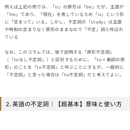
例えば上記の例では、「is」の原形は「be」だが、主語が
「He」であり、「現在」を表しているため「is」という形
に「定まって」いる。しかし、不定詞の「study」は主語
や時制の定まりなく原形のままなので「不定」詞と呼ばれ
ている
なお、このコラムでは、後で説明する「原形不定詞」
（「toなし不定詞」）と区別するために、「to + 動詞の原
形」のことを「to不定詞」と呼ぶことにするが、一般的に
「不定詞」と言った場合は「to不定詞」だと考えてよい。
2. 英語の不定詞｜【超基本】意味と使い方