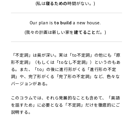
(私は
寝るための
時間がない。)
Our plan is
to build
a new house.
(我々の計画は新しい家を
建てること
だ。)
「不定詞」は奥が深い。実は「to不定詞」の他にも「原
形不定詞」（もしくは「toなし不定詞」）というのもあ
る。また、「to」の後に進行形がくる「進行形の不定
詞」や、完了形がくる「完了形の不定詞」など、色々な
バージョンがある。
このコラムでは、それら発展的なことも含めて、「英語
を話すため」に必要となる「不定詞」だけを徹底的にご
説明する。