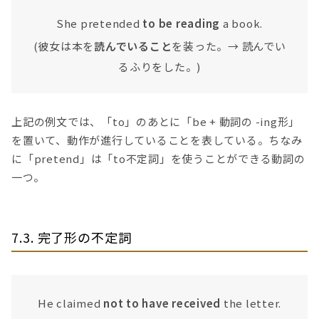
She pretended
to be reading
a book.
(彼女は本を
読んでいること
を装った。→ 読んでい
るふりをした。)
上記の例文では、「to」のあとに「be + 動詞の -ing形」
を置いて、動作が進行していることを表している。ちなみ
に「pretend」は「to不定詞」を使うことができる動詞の
一つ。
7.3. 完了形の不定詞
He claimed
not to have received
the letter.