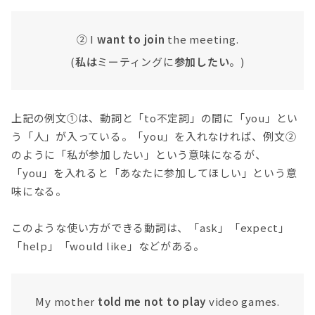
② I
want to join
the meeting.
(
私は
ミーティングに
参加したい
。)
上記の例文①は、動詞と「to不定詞」の間に「you」とい
う「人」が入っている。「you」を入れなければ、例文②
のように「私が参加したい」という意味になるが、
「you」を入れると「あなたに参加してほしい」という意
味になる。
このような使い方ができる動詞は、「ask」「expect」
「help」「would like」などがある。
My mother
told me not to play
video games.