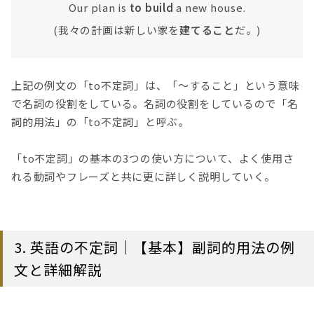
Our plan is
to build
a new house.
(我々の計画は新しい家を
建てること
だ。)
上記の例文の「to不定詞」は、「〜すること」という意味
で名詞の役割をしている。名詞の役割をしているので「名
詞的用法」の「to不定詞」と呼ぶ。
「to不定詞」の基本の3つの使い方について、よく使用さ
れる動詞やフレーズと共に更に詳しく説明していく。
3. 英語の不定詞｜【基本】副詞的用法の例
文と詳細解説