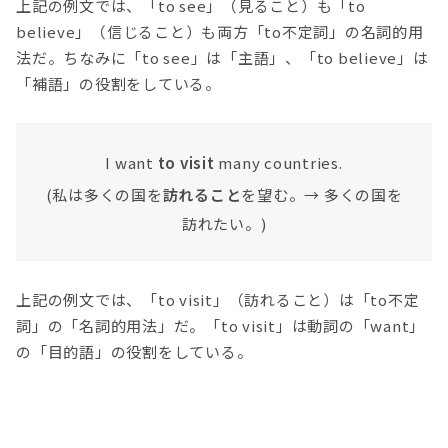
上記の例文では、「to see」（見ること）も「to
believe」（信じること）も両方「to不定詞」の名詞的用
法だ。ちなみに「to see」は「主語」、「to believe」は
「補語」の役割をしている。
I want
to visit
many countries.
(私は多くの国を
訪れること
を望む。→ 多くの国を
訪れたい。)
上記の例文では、「to visit」（訪れること）は「to不定
詞」の「名詞的用法」だ。「to visit」は動詞の「want」
の「目的語」の役割をしている。