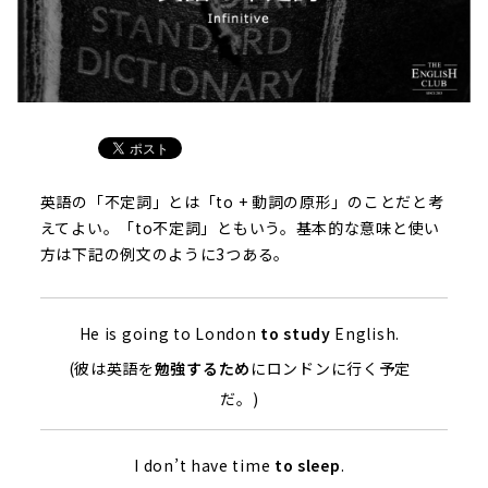
英語の「不定詞」とは「to + 動詞の原形」のことだと考
えてよい。「to不定詞」ともいう。基本的な意味と使い
方は下記の例文のように3つある。
He is going to London
to study
English.
(彼は英語を
勉強するため
にロンドンに行く予定
だ。)
I don’t have time
to sleep
.