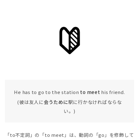
He has to go to the station
to meet
his friend.
(彼は友人に
会うために
駅に行かなければならな
い。)
「to不定詞」の「to meet」は、動詞の「go」を修飾して