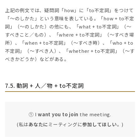
上記の例文では、疑問詞「how」に「to不定詞」をつけて
「〜のしかた」という意味を表している。「how + to不定
詞」（〜のしかた）の他にも、「what + to不定詞」（〜
すべきこと／もの）、「where + to不定詞」（〜すべき場
所）、「when + to不定詞」（〜すべき時）、「who + to
不定詞」（〜すべき人）、「whether + to不定詞」（〜す
べきかどうか）などがある。
7.5. 動詞 + 人／物 + to不定詞
① I
want you to join
the meeting.
(私は
あなたに
ミーティングに
参加してほしい
。)