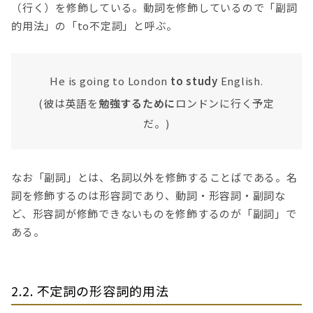
（行く）を修飾している。動詞を修飾しているので「副詞
的用法」の「to不定詞」と呼ぶ。
He is going to London
to study
English.
(彼は英語を
勉強するために
ロンドンに行く予定
だ。)
なお「副詞」とは、名詞以外を修飾することばである。名
詞を修飾するのは形容詞であり、動詞・形容詞・副詞な
ど、形容詞が修飾できないものを修飾するのが「副詞」で
ある。
2.2. 不定詞の形容詞的用法