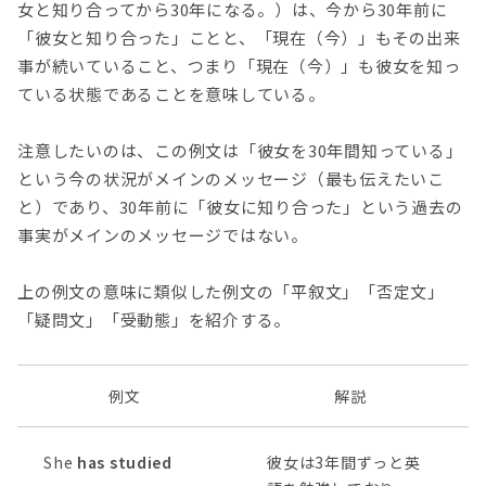
女と知り合ってから30年になる。）は、今から30年前に
「彼女と知り合った」ことと、「現在（今）」もその出来
事が続いていること、つまり「現在（今）」も彼女を知っ
ている状態であることを意味している。
注意したいのは、この例文は「彼女を30年間知っている」
という今の状況がメインのメッセージ（最も伝えたいこ
と）であり、30年前に「彼女に知り合った」という過去の
事実がメインのメッセージではない。
上の例文の意味に類似した例文の「平叙文」「否定文」
「疑問文」「受動態」を紹介する。
例文
解説
She
has studied
彼女は3年間ずっと英