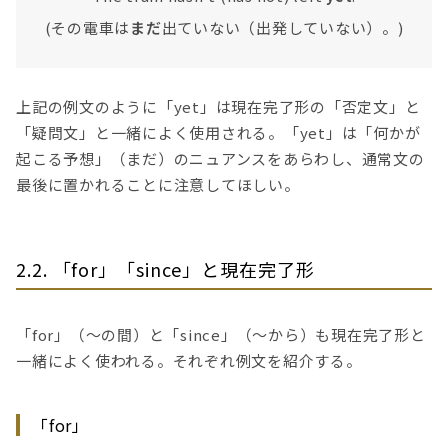
(その電車は
まだ
出ていない（出発していない）。)
上記の例文のように「yet」は現在完了形の「否定文」と
「疑問文」と一緒によく使用される。「yet」は「何かが
起こる予想」（まだ）のニュアンスをあらわし、通常文の
最後に置かれることに注意してほしい。
2.2. 「for」「since」と現在完了形
「for」（〜の間）と「since」（〜から）も現在完了形と
一緒によく使われる。それぞれ例文を紹介する。
「for」