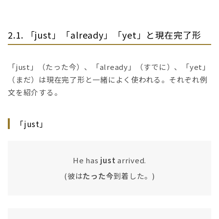
2.1. 「just」「already」「yet」と現在完了形
「just」（たった今）、「already」（すでに）、「yet」
（まだ）は現在完了形と一緒によく使われる。それぞれ例
文を紹介する。
「just」
He has
just
arrived.
(彼は
たった今
到着した。)