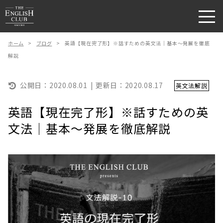
ホーム
>
ブログ
>
英語【現在完了形】※話すための英文法｜基本〜発展を徹底
解説
公開日：
2020.08.01
更新日：
2020.08.17
英文法解説
英語【現在完了形】※話すための英
文法｜基本〜発展を徹底解説