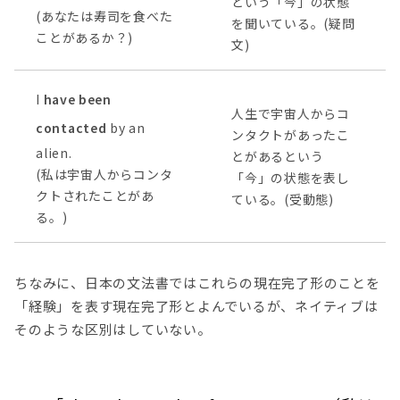
という「今」の状態
(あなたは寿司を食べた
を聞いている。(疑問
ことがあるか？)
文)
I
have been
人生で宇宙人からコ
contacted
by an
ンタクトがあったこ
alien.
とがあるという
(私は宇宙人からコンタ
「今」の状態を表し
クトされたことがあ
ている。(受動態)
る。)
ちなみに、日本の文法書ではこれらの現在完了形のことを
「経験」を表す現在完了形とよんでいるが、ネイティブは
そのような区別はしていない。