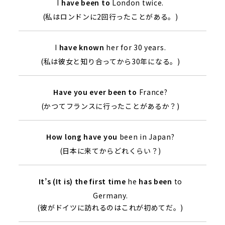
I
have been to
London twice.
(私はロンドンに2回行ったことがある。)
I
have known
her for 30 years.
(私は彼女と知り合ってから30年になる。)
Have you ever been to
France?
(かつてフランスに行ったことがあるか？)
How long have you
been in Japan?
(日本に来てからどれくらい？)
It’s (It is) the first time
he
has been
to
Germany.
(彼がドイツに訪れるのはこれが初めてだ。)