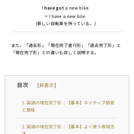
I
have got
a new bike.
= I have a new bile.
(新しい自転車を持っている。)
また、「過去形」「現在完了進行形」「過去完了形」と
「現在完了形」との違いも詳しく説明する。
目次
[
非表示
]
1. 英語の現在完了形｜【基本】ネイティブ感覚
と意味
2. 英語の現在完了形｜【基本】よく使う表現方
法