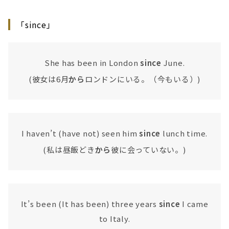
「since」
She has been in London
since
June.
(彼女は6月
から
ロンドンにいる。（今もいる）)
I haven’t (have not) seen him
since
lunch time.
(私は昼飯どき
から
彼に会っていない。)
It’s been (It has been) three years
since
I came
to Italy.