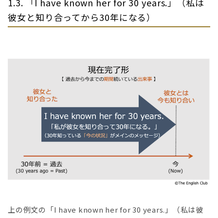
1.3. 「I have known her for 30 years.」（私は
彼女と知り合ってから30年になる）
上の例文の「I have known her for 30 years.」（私は彼