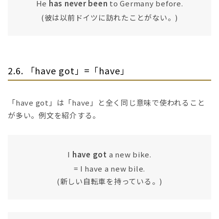
He
has never been
to Germany before.
(彼は以前ドイツに訪れたことがない。)
2.6. 「have got」=「have」
「have got」は「have」と全く同じ意味で使われること
が多い。例文を紹介する。
I
have got
a new bike.
= I have a new bile.
(新しい自転車を持っている。)