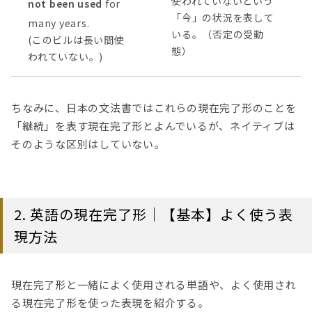
使われていないという
not been used
for
「今」の状況を表して
many years.
いる。（否定の受動
(このビルは長い間使
態）
われていない。)
ちなみに、日本の文法書ではこれらの現在完了形のことを
「継続」を表す現在完了形とよんでいるが、ネイティブは
そのような区別はしていない。
2. 英語の現在完了形｜【基本】よく使う表
現方法
現在完了形と一緒によく使用される単語や、よく使用され
る現在完了形を使った表現を紹介する。