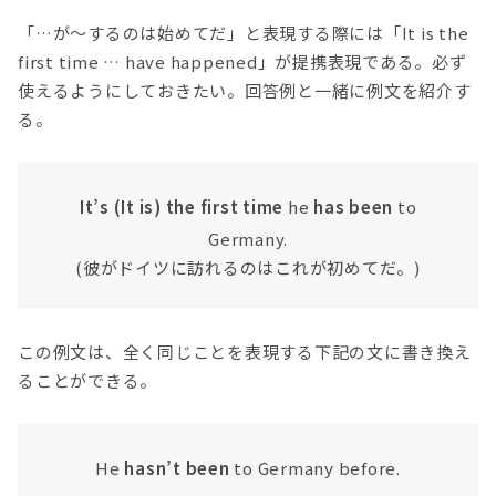
「…が〜するのは始めてだ」と表現する際には「It is the
first time … have happened」が提携表現である。必ず
使えるようにしておきたい。回答例と一緒に例文を紹介す
る。
It’s (It is) the first time
he
has been
to
Germany.
(彼がドイツに訪れるのはこれが初めてだ。)
この例文は、全く同じことを表現する下記の文に書き換え
ることができる。
He
hasn’t been
to Germany before.