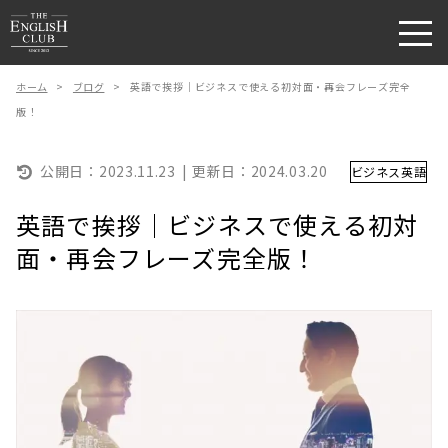
ホーム
>
ブログ
>
英語で挨拶｜ビジネスで使える初対面・再会フレーズ完全
版！
公開日：
2023.11.23
更新日：
2024.03.20
ビジネス英語
英語で挨拶｜ビジネスで使える初対
面・再会フレーズ完全版！