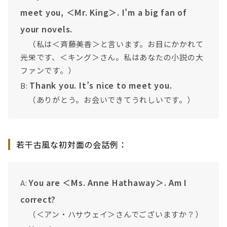
meet you, ＜Mr. King＞. I’m a big fan of
your novels.
（私は＜斉藤美香＞と言います。お目にかかれて
光栄です、＜キング＞さん。私はあなたの小説の大
ファンです。）
Thank you. It’s nice to meet you.
B:
（ありがとう。お会いできてうれしいです。）
若干古風な初対面の会話例：
You are ＜Ms. Anne Hathaway＞. Am I
A:
correct?
（＜アン・ハサウェイ＞さんでございますか？）