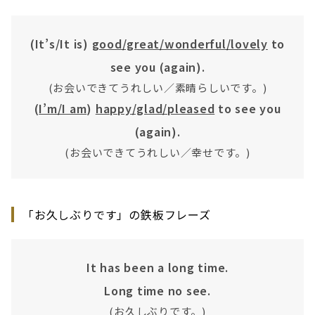
(It’s/It is)
good/great/wonderful/lovely
to
see you (again).
(お会いできてうれしい／素晴らしいです。)
(
I’m/I am
)
happy/glad/pleased
to see you
(again).
(お会いできてうれしい／幸せです。)
「お久しぶりです」の鉄板フレーズ
It has been a long time.
Long time no see.
(お久しぶりです。)