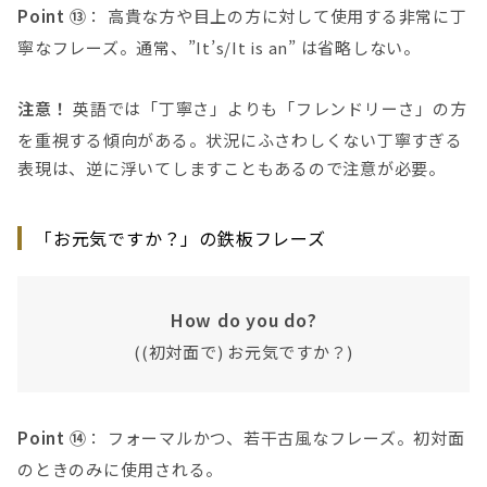
Point ⑬
： 高貴な方や目上の方に対して使用する非常に丁
寧なフレーズ。通常、”It’s/It is an” は省略しない。
注意！
英語では「丁寧さ」よりも「フレンドリーさ」の方
を重視する傾向がある。状況にふさわしくない丁寧すぎる
表現は、逆に浮いてしますこともあるので注意が必要。
「お元気ですか？」の鉄板フレーズ
How do you do?
((初対面で) お元気ですか？)
Point ⑭
： フォーマルかつ、若干古風なフレーズ。初対面
のときのみに使用される。