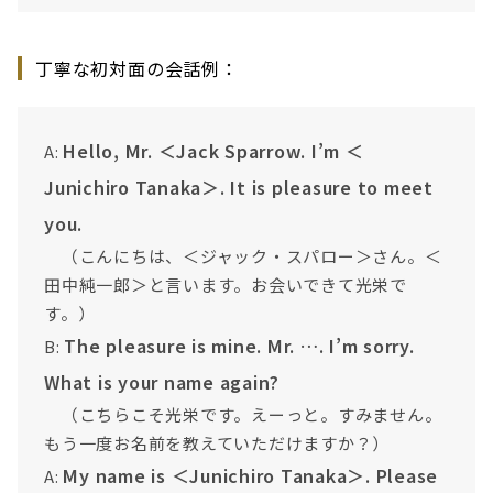
丁寧な初対面の会話例：
Hello, Mr. ＜Jack Sparrow. I’m ＜
A:
Junichiro Tanaka＞. It is pleasure to meet
you.
（こんにちは、＜ジャック・スパロー＞さん。＜
田中純一郎＞と言います。お会いできて光栄で
す。）
The pleasure is mine. Mr. …. I’m sorry.
B:
What is your name again?
（こちらこそ光栄です。えーっと。すみません。
もう一度お名前を教えていただけますか？）
My name is ＜Junichiro Tanaka＞. Please
A: