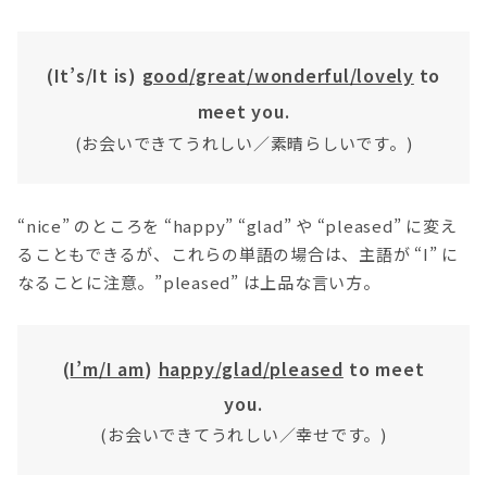
(It’s/It is)
good/great/wonderful/lovely
to
meet you.
(お会いできてうれしい／素晴らしいです。)
“nice” のところを “happy” “glad” や “pleased” に変え
ることもできるが、これらの単語の場合は、主語が “I” に
なることに注意。”pleased” は上品な言い方。
(
I’m/I am
)
happy/glad/pleased
to meet
you.
(お会いできてうれしい／幸せです。)