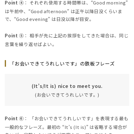
Point ④
： それぞれ使用する時間帯は、“Good morning”
は午前中、“Good afternoon” は正午以降日没くらいま
で、“Good evening” は日没以降が目安。
Point ⑤
： 相手が先に上記の挨拶をしてきた場合は、同じ
言葉を繰り返せばよい。
「お会いできてうれしいです」の鉄板フレーズ
(It’s/It is) nice to meet you.
(お会いできてうれしいです。)
Point ⑥
： 「お会いできてうれしいです」を表現する最も
一般的なフレーズ。最初の “It’s (It is)” は省略する場合が