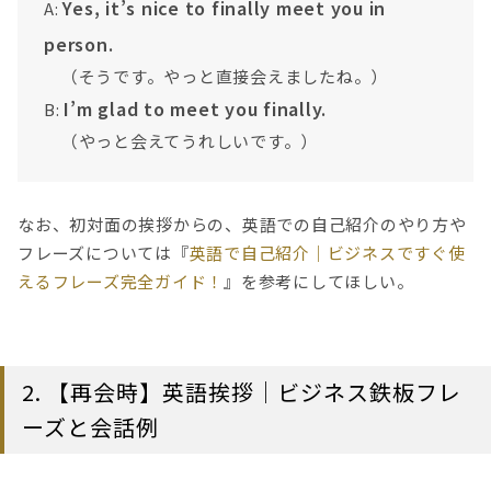
Yes, it’s nice to finally meet you in
A:
person.
（そうです。やっと直接会えましたね。）
I’m glad to meet you finally.
B:
（やっと会えてうれしいです。）
なお、初対面の挨拶からの、英語での自己紹介のやり方や
フレーズについては『
英語で自己紹介｜ビジネスですぐ使
えるフレーズ完全ガイド！
』を参考にしてほしい。
2. 【再会時】英語挨拶｜ビジネス鉄板フレ
ーズと会話例