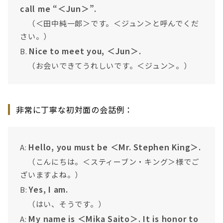
call me “＜Jun＞”.
（＜田中純一郎＞です。＜ジュン＞と呼んでくだ
さい。）
Nice to meet you, ＜Jun＞.
B.
（お会いできてうれしいです。＜ジュン＞。）
非常に丁寧な初対面の会話例：
Hello, you must be ＜Mr. Stephen King＞.
A:
（こんにちは。＜スティーブン・キング＞様でご
ざいますよね。）
Yes, I am.
B:
（はい、そうです。）
My name is ＜Mika Saito＞. It is honor to
A: