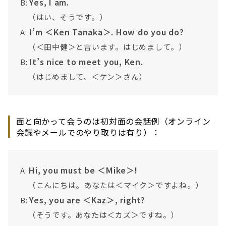
Yes, I am.
B:
（はい、そうです。）
I’m ＜Ken Tanaka＞. How do you do?
A:
（＜田中健＞と言います。はじめまして。）
It’s nice to meet you, Ken.
B:
（はじめまして、＜ケン＞さん）
面と向かって会うのは初対面の会話例（オンライン
会議やメールでのやり取りは有り）：
Hi, you must be ＜Mike＞!
A:
（こんにちは。あなたは＜マイク＞ですよね。）
Yes, you are ＜Kaz＞, right?
B:
（そうです。あなたは＜カズ＞ですね。）