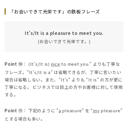
「お会いできて光栄です」の鉄板フレーズ
It’s/It is a pleasure to meet you.
(お会いできて光栄です。)
Point ⑩
： (It’s/It is)
nice
to meet you.” よりも丁寧な
フレーズ。”It’s/It is a” は省略できるが、丁寧に言いたい
場合は省略しない。また、”It’s” よりも “It is” の方が更に
丁寧になる。 ビジネスでは目上の方やお客様に対して使用
する。
Point ⑪
： 下記のように ”
a
pleasure” を “
my
pleasure”
とする場合も多い。