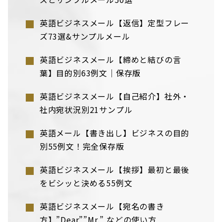
英語ビジネスメール【返信】定型フレー
ズ73選&サンプルメール
英語ビジネスメール【締めと結びの言
葉】目的別63例文｜保存版
英語ビジネスメール【自己紹介】社外・
社内宛状況別21サンプル
英語メール【書き出し】ビジネスの目的
別55例文！完全保存版
英語ビジネスメール【挨拶】最初と最後
をビシッと決める55例文
英語ビジネスメール【宛名の書き
方】”Dear””Mr.” などの使い方