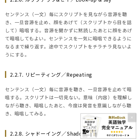
センテンス（一文）毎にスクリプトを見ながら音源を聴
き、一旦音源を止め、顔をあげて（スクリプトから目を話
して）暗唱する。音源を聞かずに黙読したあとに顔をあげ
て暗唱してもよい。センテンスを一気に暗唱できるように
なるまで繰り返す。途中でスクリプトをチラチラ見ないよ
うにする。
2.2.7. リピーティング／Repeating
センテンス（一文）毎に音源を聴き、一旦音源を止めて暗
唱する。スクリプトは一切見ない。意味（内容）を理解し
ながら聴き、暗唱したあと、今度は発音を意識しながら聴
き、暗唱してみる。
2.2.8. シャドーイング／Shadowing