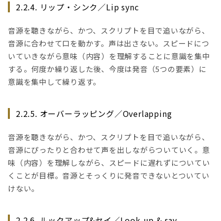
2.2.4. リップ・シンク／Lip sync
音源を聴きながら、かつ、スクリプトを目で追いながら、
音源に合わせて口を動かす。声は出さない。スピードにつ
いていきながら意味（内容）を理解することに意識を集中
する。何度か繰り返した後、今度は発音（5つの要素）に
意識を集中して繰り返す。
2.2.5. オーバーラッピング／Overlapping
音源を聴きながら、かつ、スクリプトを目で追いながら、
音源にぴったりと合わせて声を出しながらついていく。意
味（内容）を理解しながら、スピードに遅れずについてい
くことが目標。音源とそっくりに発音できないとついてい
けない。
2.2.6. ルックアップ&セイ／Look-up & say