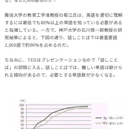
獨協大学の教育工学准教授の堀江氏は、英語を適切に理解
するには最低でも80%以上の単語を知っている必要がある
と指摘している。一方で、神戸大学の石川慎一郎教授の研
究結果によると、下図の通り、話しことばでは最重要語
2,000語で約90%を占めるのだ。
ちなみに、TEDはプレゼンテーションなので「話しこと
ば」の部類に入る。話しことばでは、難しい単語は避けら
れる傾向があるので、必要とする単語数が少なくなる。