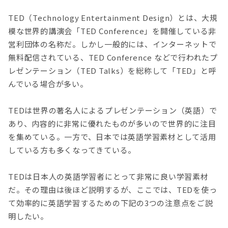
TED（Technology Entertainment Design）とは、大規
模な世界的講演会「TED Conference」を開催している非
営利団体の名称だ。しかし一般的には、インターネットで
無料配信されている、TED Conference などで行われたプ
レゼンテーション（TED Talks）を総称して「TED」と呼
んでいる場合が多い。
TEDは世界の著名人によるプレゼンテーション（英語）で
あり、内容的に非常に優れたものが多いので世界的に注目
を集めている。一方で、日本では英語学習素材として活用
している方も多くなってきている。
TEDは日本人の英語学習者にとって非常に良い学習素材
だ。その理由は後ほど説明するが、ここでは、TEDを使っ
て効率的に英語学習するための下記の3つの注意点をご説
明したい。