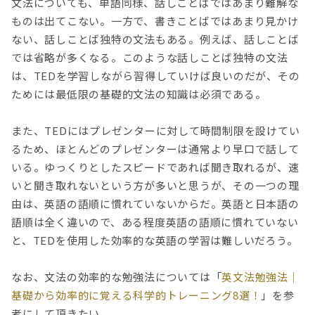
文法についても、単語同様、話しことばではあまり難解な
ものは出てこない。一方で、書きことばではあまり見かけ
ない、話しことば独特の文法もある。例えば、話しことば
では省略が多くなる。このような話しことば独特の文法
は、TEDを学習しながら習得していけば良いのだが、その
ためには最低限の基礎的文法の知識は必須である。
また、TEDにはプレゼンターに対して時間制限を設けてい
るため、ほとんどのプレゼンターは通常より早口で話して
いる。ゆっくりとしたスピードであれば聞き取れるが、速
いと聞き取れないという方が多いと思うが、その一つの理
由は、英語の語順に慣れていないからだ。英語と日本語の
語順は全く違いので、ある程度英語の語順に慣れていない
と、TEDを使用した効率的な英語の学習は難しいだろう。
なお、文法の効率的な勉強法については「
英文法勉強法｜
基礎から効率的に覚える科学的トレーニング8選！
」を参
考にして頂きたい。