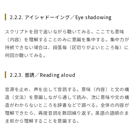
2.2.2. アイシャドーイング／Eye shadowing
スクリプトを目で追いながら聴いてみる。ここでも意味
（内容）を理解することのみに意識を集中する。集中力が
持続できない場合は、段落毎（区切りがよいところ毎）に
何回か聴いてみる。
2.2.3. 音読／Reading aloud
音源を止め、声を出して音読する。意味（内容）と文の構
造（文法）を意識しながら通して読み、次に意味や文の構
造がわからないところを辞書などで調べる。全体の内容が
理解できたら、再度音読を数回繰り返す。英語の語順のま
ま前から理解することを意識する。