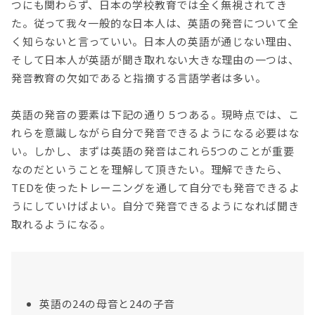
つにも関わらず、日本の学校教育では全く無視されてき
た。従って我々一般的な日本人は、英語の発音について全
く知らないと言っていい。日本人の英語が通じない理由、
そして日本人が英語が聞き取れない大きな理由の一つは、
発音教育の欠如であると指摘する言語学者は多い。
英語の発音の要素は下記の通り５つある。現時点では、こ
れらを意識しながら自分で発音できるようになる必要はな
い。しかし、まずは英語の発音はこれら5つのことが重要
なのだということを理解して頂きたい。理解できたら、
TEDを使ったトレーニングを通して自分でも発音できるよ
うにしていけばよい。自分で発音できるようになれば聞き
取れるようになる。
英語の24の母音と24の子音