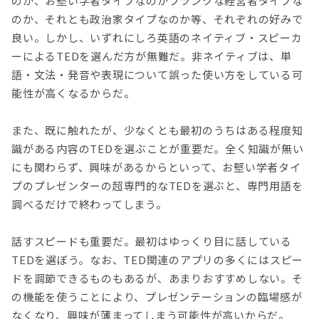
のか、お堅い学者タイプなのかフランクな経営者タイプな
のか、それとも政治家タイプなのか等、それぞれの好みで
良い。しかし、いずれにしろ英語のネイティブ・スピーカ
ーによるTEDを選んだ方が無難だ。非ネイティブは、単
語・文法・発音や表現について誤った使い方をしている可
能性が高くなるからだ。
また、既に触れたが、少なくとも最初のうちはある程度知
識がある内容のTEDを選ぶことが重要だ。全く知識が無い
にも関わらず、興味があるからといって、お堅い学者タイ
プのプレゼンターの超専門的なTEDを選ぶと、専門用語を
調べるだけで終わってしまう。
話すスピードも重要だ。最初はゆっくり目に話している
TEDを選ぼう。なお、TED関連のアプリの多くにはスピー
ドを調節できるものもあるが、あまりおすすめしない。そ
の機能を使うことにより、プレゼンテーションの臨場感が
なくなり、興味が薄まってしまう可能性が高いからだ。