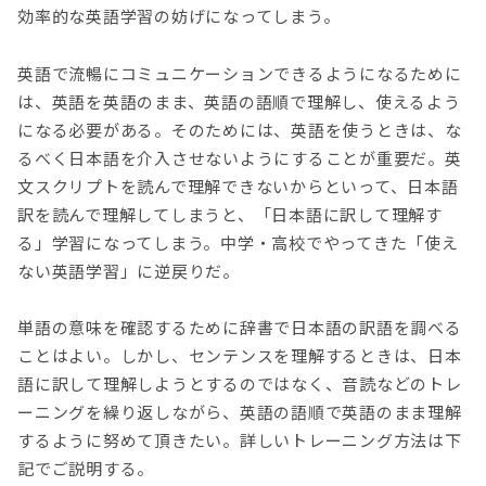
効率的な英語学習の妨げになってしまう。
英語で流暢にコミュニケーションできるようになるために
は、英語を英語のまま、英語の語順で理解し、使えるよう
になる必要がある。そのためには、英語を使うときは、な
るべく日本語を介入させないようにすることが重要だ。英
文スクリプトを読んで理解できないからといって、日本語
訳を読んで理解してしまうと、「日本語に訳して理解す
る」学習になってしまう。中学・高校でやってきた「使え
ない英語学習」に逆戻りだ。
単語の意味を確認するために辞書で日本語の訳語を調べる
ことはよい。しかし、センテンスを理解するときは、日本
語に訳して理解しようとするのではなく、音読などのトレ
ーニングを繰り返しながら、英語の語順で英語のまま理解
するように努めて頂きたい。詳しいトレーニング方法は下
記でご説明する。