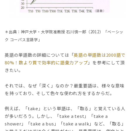
＊出典：神戸大学・大学院准教授 石川慎一郎（2012）「ベーシッ
ク コーパス言語学」
英語の単語数の詳細については「
英語の単語数は2000語で
80%！数より質で効率的に語彙力アップ
」を参考にして頂
きたい。
それでは、なぜ「深く」なのか？最重要語は、様々な意味
を持っており、そして色々な使われ方をするからだ。
例えば、「take」という単語は、「取る」と覚えている人
が多いだろう。しかし、「take a test」「take a
shower」「take a bus」「take a walk」など、「取る」